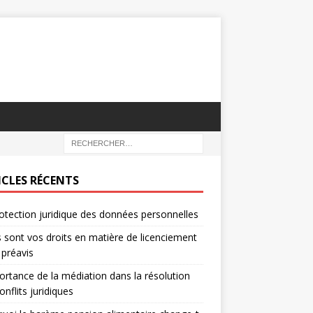
ICLES RÉCENTS
otection juridique des données personnelles
 sont vos droits en matière de licenciement
 préavis
ortance de la médiation dans la résolution
onflits juridiques