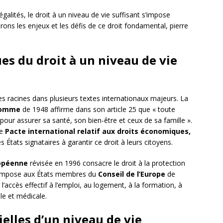
ités, le droit à un niveau de vie suffisant s’impose
ons les enjeux et les défis de ce droit fondamental, pierre
es du droit à un niveau de vie
ses racines dans plusieurs textes internationaux majeurs. La
’homme
de 1948 affirme dans son article 25 que « toute
 pour assurer sa santé, son bien-être et ceux de sa famille ».
le
Pacte international relatif aux droits économiques,
 États signataires à garantir ce droit à leurs citoyens.
ropéenne
révisée en 1996 consacre le droit à la protection
lle impose aux États membres du
Conseil de l’Europe
de
accès effectif à l’emploi, au logement, à la formation, à
ale et médicale.
elles d’un niveau de vie