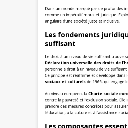
Dans un monde marqué par de profondes inégal
comme un impératif moral et juridique. Explor
angulaire d’une société juste et inclusive.
Les fondements juridiqu
suffisant
Le droit à un niveau de vie suffisant trouve 
Déclaration universelle des droits de l
personne a droit à un niveau de vie suffisant
Ce principe est réaffirmé et développé dans 
sociaux et culturels
de 1966, qui engage les
Au niveau européen, la
Charte sociale eu
contre la pauvreté et l’exclusion sociale. E
prendre des mesures concrètes pour assurer l’
l’éducation, à la culture et à l’assistance soci
Les composantes essenti