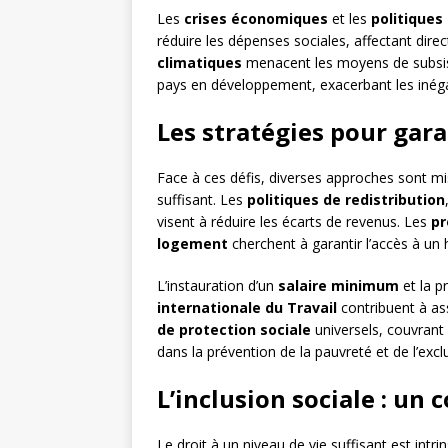
Les
crises économiques
et les
politiques
réduire les dépenses sociales, affectant dire
climatiques
menacent les moyens de subsist
pays en développement, exacerbant les inégal
Les stratégies pour gara
Face à ces défis, diverses approches sont mi
suffisant. Les
politiques de redistribution
visent à réduire les écarts de revenus. Les
pr
logement
cherchent à garantir l’accès à un 
L’instauration d’un
salaire minimum
et la 
internationale du Travail
contribuent à ass
de protection sociale
universels, couvrant 
dans la prévention de la pauvreté et de l’excl
L’inclusion sociale : un 
Le droit à un niveau de vie suffisant est intri