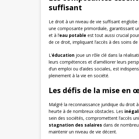
suffisant
Le droit à un niveau de vie suffisant englobe
une composante primordiale, garantissant un 
et à l’
eau potable
est tout aussi crucial pour
de ce droit, impliquant l’accès à des soins de
L’
éducation
joue un rôle clé dans la réalisa
leurs compétences et d’améliorer leurs perspe
d’un emploi ou d’aides sociales, est indispens
pleinement à la vie en société.
Les défis de la mise en 
Malgré la reconnaissance juridique du droit à
heurte à de nombreux obstacles. Les
inéga
sein des sociétés, compromettent l’accès uni
stagnation des salaires
dans de nombreux p
maintenir un niveau de vie décent.