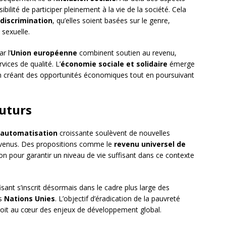
sibilité de participer pleinement à la vie de la société. Cela
discrimination
, qu’elles soient basées sur le genre,
 sexuelle.
r l’
Union européenne
combinent soutien au revenu,
vices de qualité. L’
économie sociale et solidaire
émerge
n créant des opportunités économiques tout en poursuivant
futurs
automatisation
croissante soulèvent de nouvelles
 revenus. Des propositions comme le
revenu universel de
 pour garantir un niveau de vie suffisant dans ce contexte
fisant s’inscrit désormais dans le cadre plus large des
s
Nations Unies
. L’objectif d’éradication de la pauvreté
droit au cœur des enjeux de développement global.