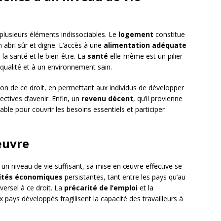
 plusieurs éléments indissociables. Le
logement
constitue
abri sûr et digne. L’accès à une
alimentation adéquate
 la santé et le bien-être. La
santé
elle-même est un pilier
 qualité et à un environnement sain.
tion de ce droit, en permettant aux individus de développer
ctives d’avenir. Enfin, un
revenu décent
, qu’il provienne
able pour couvrir les besoins essentiels et participer
œuvre
 un niveau de vie suffisant, sa mise en œuvre effective se
lités économiques
persistantes, tant entre les pays qu’au
versel à ce droit. La
précarité de l’emploi
et la
ays développés fragilisent la capacité des travailleurs à