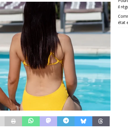
Pourq
il ré
Comm
état 