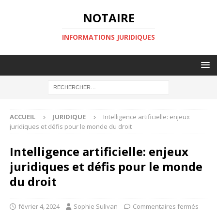
NOTAIRE
INFORMATIONS JURIDIQUES
ACCUEIL
JURIDIQUE
Intelligence artificielle: enjeux
juridiques et défis pour le monde du droit
Intelligence artificielle: enjeux
juridiques et défis pour le monde
du droit
février 4, 2024
Sophie Sulivan
Commentaires fermés