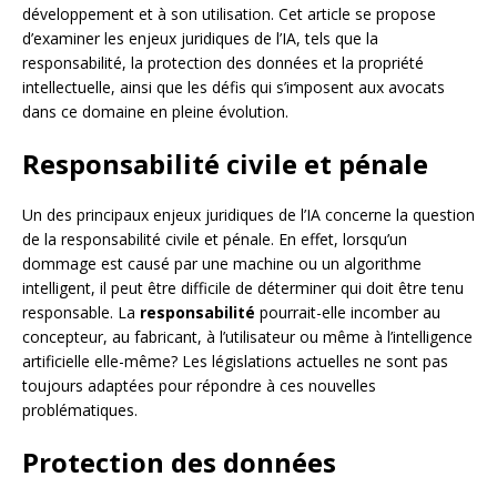
développement et à son utilisation. Cet article se propose
d’examiner les enjeux juridiques de l’IA, tels que la
responsabilité, la protection des données et la propriété
intellectuelle, ainsi que les défis qui s’imposent aux avocats
dans ce domaine en pleine évolution.
Responsabilité civile et pénale
Un des principaux enjeux juridiques de l’IA concerne la question
de la responsabilité civile et pénale. En effet, lorsqu’un
dommage est causé par une machine ou un algorithme
intelligent, il peut être difficile de déterminer qui doit être tenu
responsable. La
responsabilité
pourrait-elle incomber au
concepteur, au fabricant, à l’utilisateur ou même à l’intelligence
artificielle elle-même? Les législations actuelles ne sont pas
toujours adaptées pour répondre à ces nouvelles
problématiques.
Protection des données