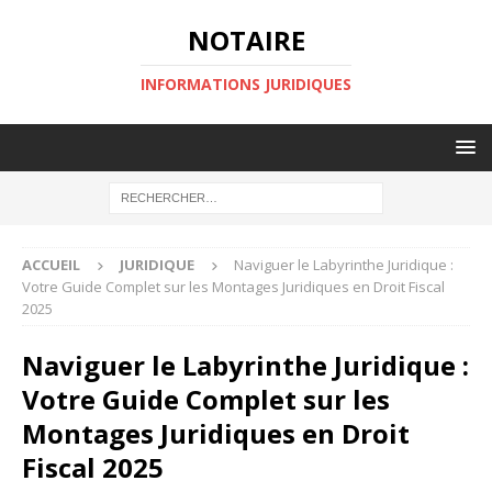
NOTAIRE
INFORMATIONS JURIDIQUES
ACCUEIL
JURIDIQUE
Naviguer le Labyrinthe Juridique :
Votre Guide Complet sur les Montages Juridiques en Droit Fiscal
2025
Naviguer le Labyrinthe Juridique :
Votre Guide Complet sur les
Montages Juridiques en Droit
Fiscal 2025