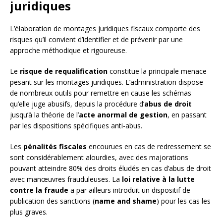
juridiques
L’élaboration de montages juridiques fiscaux comporte des
risques qu’il convient d’identifier et de prévenir par une
approche méthodique et rigoureuse.
Le
risque de requalification
constitue la principale menace
pesant sur les montages juridiques. L’administration dispose
de nombreux outils pour remettre en cause les schémas
qu’elle juge abusifs, depuis la procédure d’
abus de droit
jusqu’à la théorie de l’
acte anormal de gestion
, en passant
par les dispositions spécifiques anti-abus.
Les
pénalités fiscales
encourues en cas de redressement se
sont considérablement alourdies, avec des majorations
pouvant atteindre 80% des droits éludés en cas d’abus de droit
avec manœuvres frauduleuses. La
loi relative à la lutte
contre la fraude
a par ailleurs introduit un dispositif de
publication des sanctions (
name and shame
) pour les cas les
plus graves.