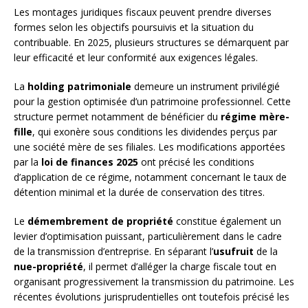
Les montages juridiques fiscaux peuvent prendre diverses
formes selon les objectifs poursuivis et la situation du
contribuable. En 2025, plusieurs structures se démarquent par
leur efficacité et leur conformité aux exigences légales.
La
holding patrimoniale
demeure un instrument privilégié
pour la gestion optimisée d’un patrimoine professionnel. Cette
structure permet notamment de bénéficier du
régime mère-
fille
, qui exonère sous conditions les dividendes perçus par
une société mère de ses filiales. Les modifications apportées
par la
loi de finances 2025
ont précisé les conditions
d’application de ce régime, notamment concernant le taux de
détention minimal et la durée de conservation des titres.
Le
démembrement de propriété
constitue également un
levier d’optimisation puissant, particulièrement dans le cadre
de la transmission d’entreprise. En séparant l’
usufruit
de la
nue-propriété
, il permet d’alléger la charge fiscale tout en
organisant progressivement la transmission du patrimoine. Les
récentes évolutions jurisprudentielles ont toutefois précisé les