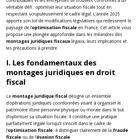
contribuables et les entreprises se trouvent confrontés à un
véritable défi : optimiser leur situation fiscale tout en
respectant scrupuleusement le cadre légal. L’année 2025
apporte son lot de modifications législatives qui redessinent le
paysage de l’
optimisation fiscale
en France. Cet article vous
propose une plongée approfondie dans les méandres des
montages juridiques fiscaux
légaux, leurs implications et
les précautions à prendre.
I. Les fondamentaux des
montages juridiques en droit
fiscal
Le
montage juridique fiscal
désigne un ensemble
d’opérations juridiques coordonnées visant à organiser le
patrimoine d’une personne physique ou morale dans le but
d’optimiser sa situation fiscale. Il constitue une pratique
parfaitement légale lorsqu’il s’inscrit dans le cadre de
l’
optimisation fiscale
, à distinguer clairement de la
fraude
fiscale
ou de l’
évasion fiscale
.