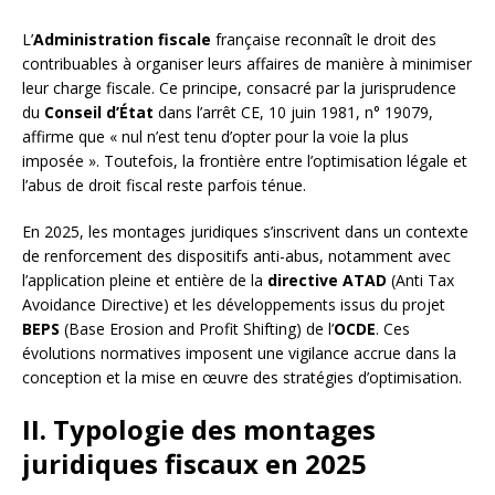
L’
Administration fiscale
française reconnaît le droit des
contribuables à organiser leurs affaires de manière à minimiser
leur charge fiscale. Ce principe, consacré par la jurisprudence
du
Conseil d’État
dans l’arrêt CE, 10 juin 1981, n° 19079,
affirme que « nul n’est tenu d’opter pour la voie la plus
imposée ». Toutefois, la frontière entre l’optimisation légale et
l’abus de droit fiscal reste parfois ténue.
En 2025, les montages juridiques s’inscrivent dans un contexte
de renforcement des dispositifs anti-abus, notamment avec
l’application pleine et entière de la
directive ATAD
(Anti Tax
Avoidance Directive) et les développements issus du projet
BEPS
(Base Erosion and Profit Shifting) de l’
OCDE
. Ces
évolutions normatives imposent une vigilance accrue dans la
conception et la mise en œuvre des stratégies d’optimisation.
II. Typologie des montages
juridiques fiscaux en 2025