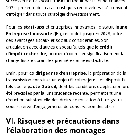
successeur du dispositif
Pinel
, introduit par la loi de finances
2025, présente des caractéristiques renouvelées qu’il convient
d’intégrer dans toute stratégie d’investissement.
Pour les
start-ups
et entreprises innovantes, le statut
Jeune
Entreprise Innovante
(JEI), reconduit jusqu’en 2028, offre
des avantages fiscaux et sociaux considérables. Son
articulation avec d’autres dispositifs, tels que le
crédit
d’impôt recherche
, permet d’optimiser significativement la
charge fiscale durant les premières années d’activité.
Enfin, pour les
dirigeants d’entreprise
, la préparation de la
transmission constitue un enjeu fiscal majeur. Les dispositifs
tels que le
pacte Dutreil
, dont les conditions d’application ont
été précisées par la jurisprudence récente, permettent une
réduction substantielle des droits de mutation à titre gratuit
sous réserve d’engagements de conservation des titres.
VI. Risques et précautions dans
l’élaboration des montages