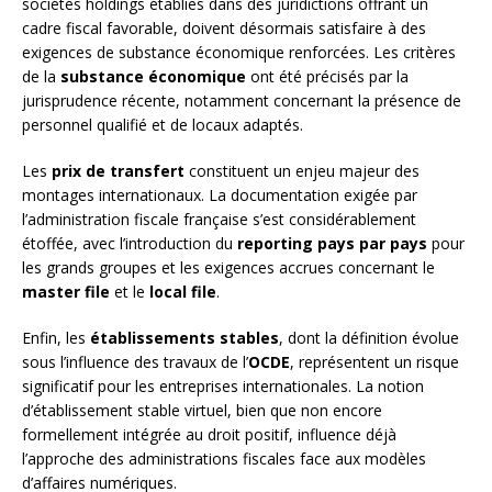
sociétés holdings établies dans des juridictions offrant un
cadre fiscal favorable, doivent désormais satisfaire à des
exigences de substance économique renforcées. Les critères
de la
substance économique
ont été précisés par la
jurisprudence récente, notamment concernant la présence de
personnel qualifié et de locaux adaptés.
Les
prix de transfert
constituent un enjeu majeur des
montages internationaux. La documentation exigée par
l’administration fiscale française s’est considérablement
étoffée, avec l’introduction du
reporting pays par pays
pour
les grands groupes et les exigences accrues concernant le
master file
et le
local file
.
Enfin, les
établissements stables
, dont la définition évolue
sous l’influence des travaux de l’
OCDE
, représentent un risque
significatif pour les entreprises internationales. La notion
d’établissement stable virtuel, bien que non encore
formellement intégrée au droit positif, influence déjà
l’approche des administrations fiscales face aux modèles
d’affaires numériques.