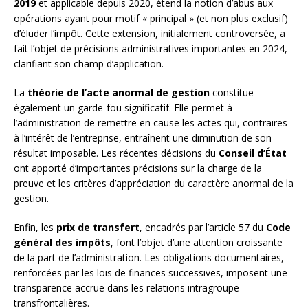
2019
et applicable depuis 2020, étend la notion d’abus aux
opérations ayant pour motif « principal » (et non plus exclusif)
d’éluder l’impôt. Cette extension, initialement controversée, a
fait l’objet de précisions administratives importantes en 2024,
clarifiant son champ d’application.
La
théorie de l’acte anormal de gestion
constitue
également un garde-fou significatif. Elle permet à
l’administration de remettre en cause les actes qui, contraires
à l’intérêt de l’entreprise, entraînent une diminution de son
résultat imposable. Les récentes décisions du
Conseil d’État
ont apporté d’importantes précisions sur la charge de la
preuve et les critères d’appréciation du caractère anormal de la
gestion.
Enfin, les
prix de transfert
, encadrés par l’article 57 du
Code
général des impôts
, font l’objet d’une attention croissante
de la part de l’administration. Les obligations documentaires,
renforcées par les lois de finances successives, imposent une
transparence accrue dans les relations intragroupe
transfrontalières.