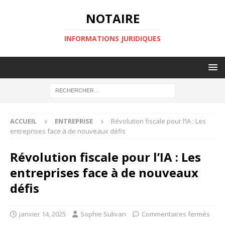
NOTAIRE
INFORMATIONS JURIDIQUES
ACCUEIL
ENTREPRISE
Révolution fiscale pour l’IA : Les
entreprises face à de nouveaux défis
Révolution fiscale pour l’IA : Les
entreprises face à de nouveaux
défis
janvier 14, 2025
Sophie Sulivan
Commentaires fermés